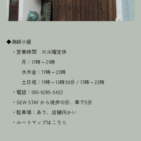
◆漁師小屋
・営業時間 ※火曜定休
月：17時～21時
水木金：17時～22時
土日祝：11時～13時30分 / 17時～22時
・電話：090-9285-5422
・SEW STAY から徒歩10分、車で5分
・駐車場：あり、店舗向かい
・ルートマップは
こちら