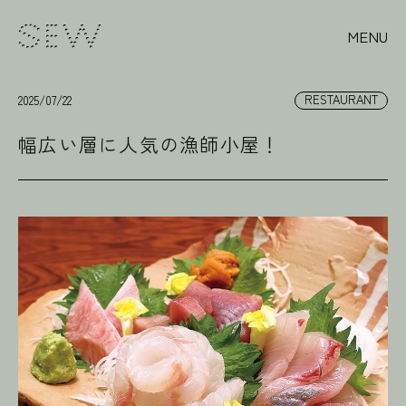
コンテ
ンツに
MENU
進む
RESTAURANT
2025/07/22
幅広い層に人気の漁師小屋！